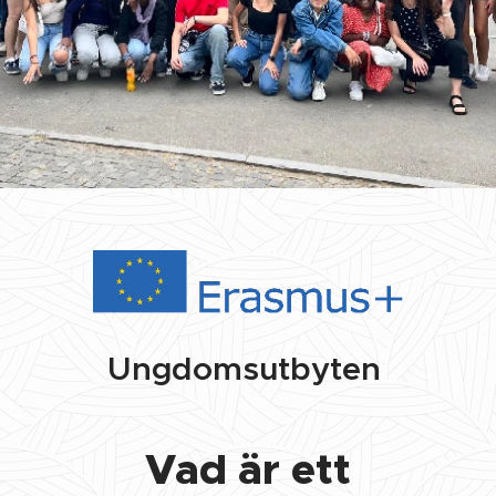
.
Ungdomsutbyten
Vad är ett